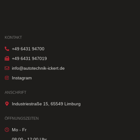
KONTAKT
+49 6431 94700
+49 6431 947019
info@autotechnik-ickert.de
Instagram
ANSCHRIFT
Industriestraße 15, 65549 Limburg
ÖFFNUNGSZEITEN
Mo - Fr
08:00 - 12:00 Uhr