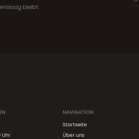
rlässig bleibt.
EN
NAVIGATION
Startseite
0 Uhr
Über uns