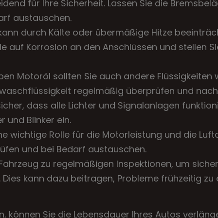
dend für Ihre Sicherheit. Lassen Sie die Bremsbel
arf austauschen.
kann durch Kälte oder übermäßige Hitze beeinträc
e auf Korrosion an den Anschlüssen und stellen Sie
en Motoröl sollten Sie auch andere Flüssigkeiten 
enwaschflüssigkeit regelmäßig überprüfen und nachf
sicher, dass alle Lichter und Signalanlagen funktion
r und Blinker ein.
ine wichtige Rolle für die Motorleistung und die Luft
rüfen und bei Bedarf austauschen.
Fahrzeug zu regelmäßigen Inspektionen, um sicherz
. Dies kann dazu beitragen, Probleme frühzeitig zu
, können Sie die Lebensdauer Ihres Autos verläng