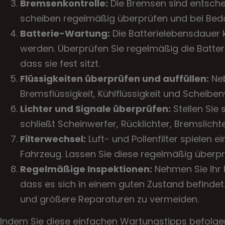
Bremsenkontrolle:
Die Bremsen sind entschei
scheiben regelmäßig überprüfen und bei Bed
Batterie-Wartung:
Die Batterielebensdauer 
werden. Überprüfen Sie regelmäßig die Batteri
dass sie fest sitzt.
Flüssigkeiten überprüfen und auffüllen:
Neb
Bremsflüssigkeit, Kühlflüssigkeit und Scheib
Lichter und Signale überprüfen:
Stellen Sie 
schließt Scheinwerfer, Rücklichter, Bremslichte
Filterwechsel:
Luft- und Pollenfilter spielen e
Fahrzeug. Lassen Sie diese regelmäßig überp
Regelmäßige Inspektionen:
Nehmen Sie Ihr 
dass es sich in einem guten Zustand befindet
und größere Reparaturen zu vermeiden.
Indem Sie diese einfachen Wartungstipps befolgen