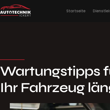
Startseite
Dienstle
Wartungstipps fü
Ihr Fahrzeug län