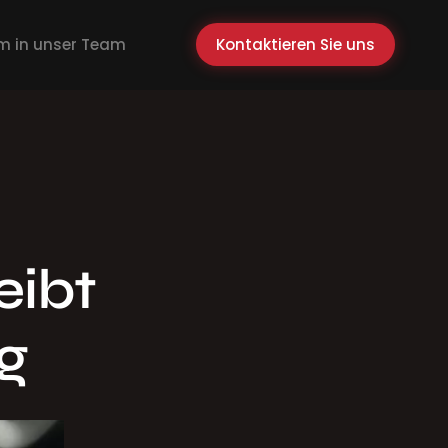
 in unser Team
Kontaktieren Sie uns
eibt
ig