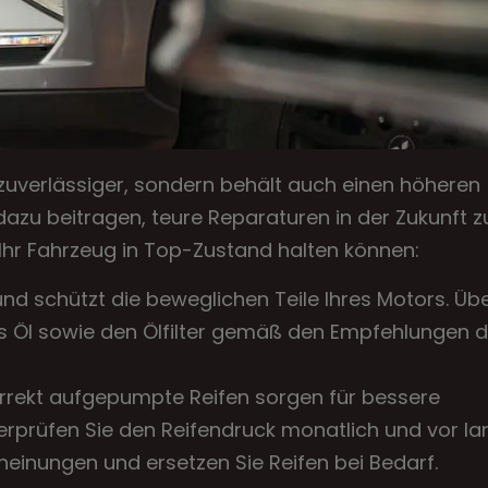
d zuverlässiger, sondern behält auch einen höheren
zu beitragen, teure Reparaturen in der Zukunft z
e Ihr Fahrzeug in Top-Zustand halten können:
nd schützt die beweglichen Teile Ihres Motors. Üb
s Öl sowie den Ölfilter gemäß den Empfehlungen 
rrekt aufgepumpte Reifen sorgen für bessere
berprüfen Sie den Reifendruck monatlich und vor l
einungen und ersetzen Sie Reifen bei Bedarf.