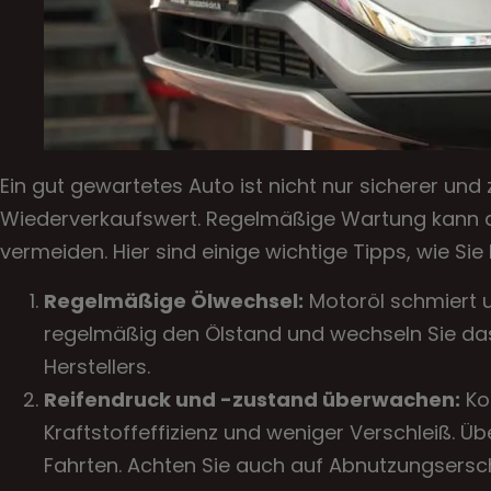
Ein gut gewartetes Auto ist nicht nur sicherer un
Wiederverkaufswert. Regelmäßige Wartung kann da
vermeiden. Hier sind einige wichtige Tipps, wie Si
Regelmäßige Ölwechsel:
Motoröl schmiert u
regelmäßig den Ölstand und wechseln Sie da
Herstellers.
Reifendruck und -zustand überwachen:
Ko
Kraftstoffeffizienz und weniger Verschleiß. Ü
Fahrten. Achten Sie auch auf Abnutzungsersch