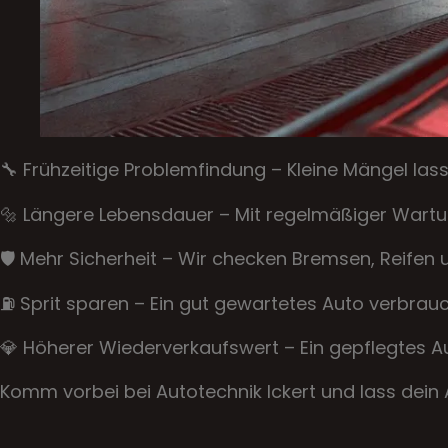
🔧 Frühzeitige Problemfindung – Kleine Mängel lass
🔩 Längere Lebensdauer – Mit regelmäßiger Wartun
🛡️ Mehr Sicherheit – Wir checken Bremsen, Reifen
⛽ Sprit sparen – Ein gut gewartetes Auto verbrauc
💎 Höherer Wiederverkaufswert – Ein gepflegtes Au
Komm vorbei bei Autotechnik Ickert und lass dein A