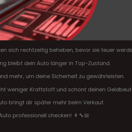
en sich rechtzeitig beheben, bevor sie teuer werde
g bleibt dein Auto länger in Top-Zustand.
 und mehr, um deine Sicherheit zu gewährleisten.
ht weniger Kraftstoff und schont deinen Geldbeute
to bringt dir später mehr beim Verkauf.
uto professionell checken! 👨‍🔧📅