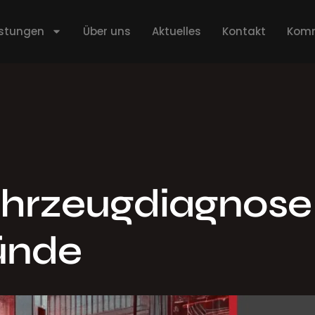
istungen
Über uns
Aktuelles
Kontakt
Komm
hrzeugdiagnose
ründe