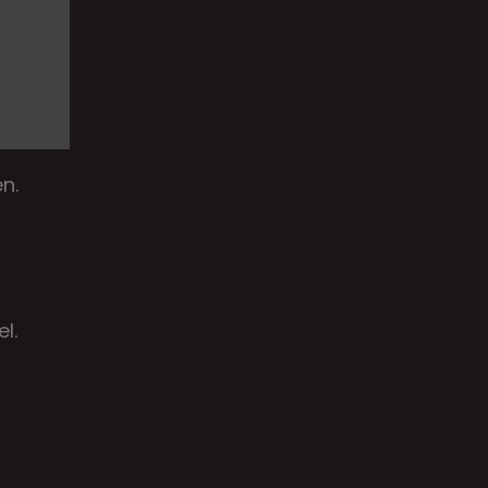
n.
l.