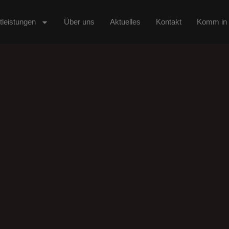
tleistungen
Über uns
Aktuelles
Kontakt
Komm in 