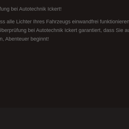
ung bei Autotechnik Ickert!
ss alle Lichter Ihres Fahrzeugs einwandfrei funktioniere
Überprüfung bei Autotechnik Ickert garantiert, dass Sie a
n, Abenteuer beginnt!