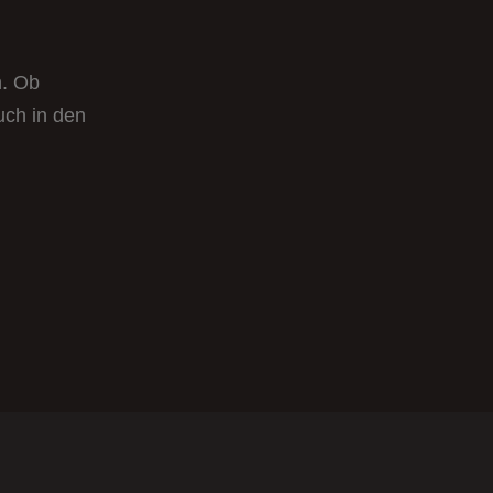
n. Ob
uch in den